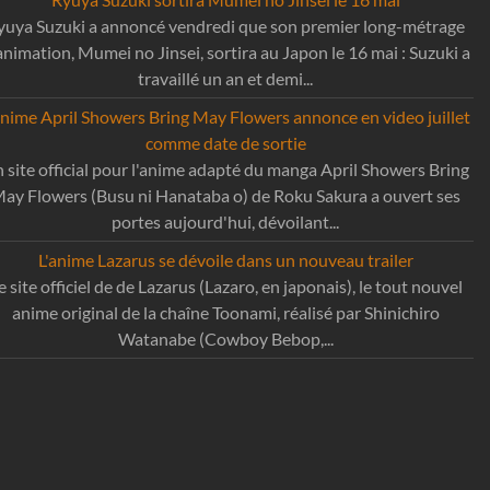
yuya Suzuki a annoncé vendredi que son premier long-métrage
animation, Mumei no Jinsei, sortira au Japon le 16 mai : Suzuki a
travaillé un an et demi...
anime April Showers Bring May Flowers annonce en video juillet
comme date de sortie
 site official pour l'anime adapté du manga April Showers Bring
ay Flowers (Busu ni Hanataba o) de Roku Sakura a ouvert ses
portes aujourd'hui, dévoilant...
L'anime Lazarus se dévoile dans un nouveau trailer
e site officiel de de Lazarus (Lazaro, en japonais), le tout nouvel
anime original de la chaîne Toonami, réalisé par Shinichiro
Watanabe (Cowboy Bebop,...