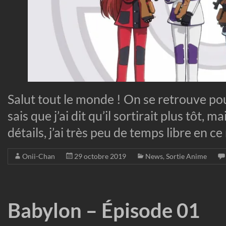
Salut tout le monde ! On se retrouve po
sais que j’ai dit qu’il sortirait plus tôt, 
détails, j’ai très peu de temps libre en
Onii-Chan
29 octobre 2019
News
,
Sortie Anime
Babylon – Épisode 01