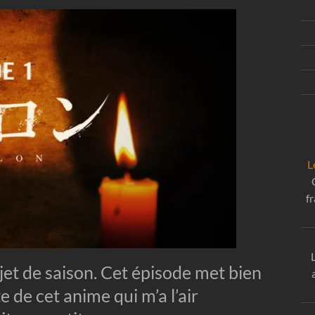
L
f
jet de saison. Cet épisode met bien
te de cet anime qui m’a l’air