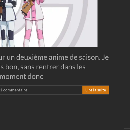
ur un deuxième anime de saison. Je
mais bon, sans rentrer dans les
 ce moment donc
1 commentaire
Lire la suite