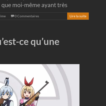
si que moi-même ayant très
nime
0 Commentaires
Lire la suite
u’est-ce qu’une