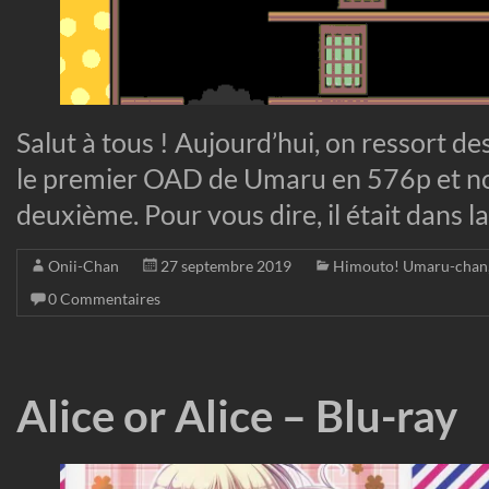
Salut à tous ! Aujourd’hui, on ressort de
le premier OAD de Umaru en 576p et nou
deuxième. Pour vous dire, il était dans la
Onii-Chan
27 septembre 2019
Himouto! Umaru-chan
0 Commentaires
Alice or Alice – Blu-ray