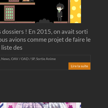
s dossiers ! En 2015, on avait sorti
s avions comme projet de faire le
 liste des
,
News
,
OAV / OAD / SP
,
Sortie Anime
Lire la suite