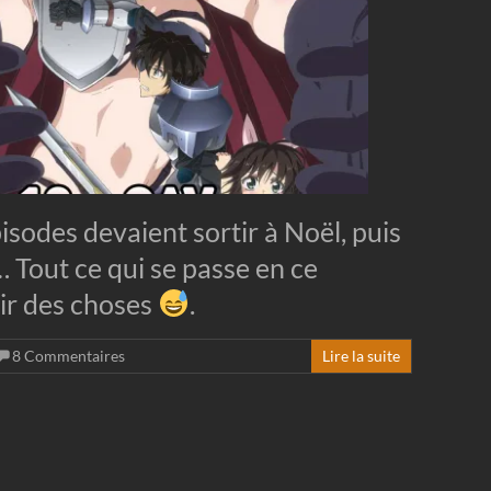
isodes devaient sortir à Noël, puis
… Tout ce qui se passe en ce
ir des choses
.
8 Commentaires
Lire la suite