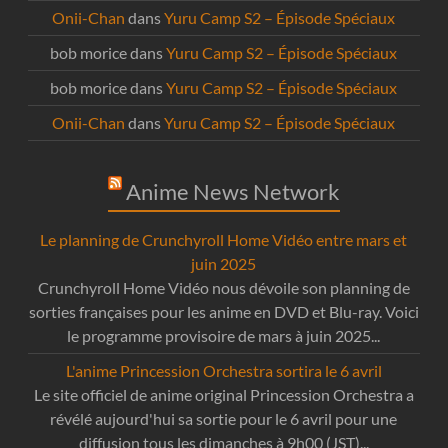
Onii-Chan
dans
Yuru Camp S2 – Épisode Spéciaux
bob morice
dans
Yuru Camp S2 – Épisode Spéciaux
bob morice
dans
Yuru Camp S2 – Épisode Spéciaux
Onii-Chan
dans
Yuru Camp S2 – Épisode Spéciaux
Anime News Network
Le planning de Crunchyroll Home Vidéo entre mars et
juin 2025
Crunchyroll Home Vidéo nous dévoile son planning de
sorties françaises pour les anime en DVD et Blu-ray. Voici
le programme provisoire de mars à juin 2025...
L'anime Princession Orchestra sortira le 6 avril
Le site officiel de anime original Princession Orchestra a
révélé aujourd'hui sa sortie pour le 6 avril pour une
diffusion tous les dimanches à 9h00 (JST)...