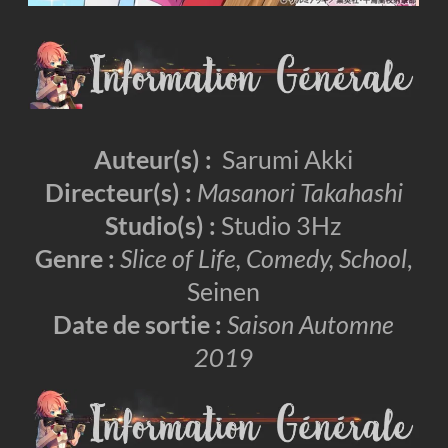
Auteur(s) :
Sarumi Akki
Directeur(s) :
Masanori Takahashi
Studio(s) :
Studio 3Hz
Genre :
Slice of Life, Comedy, School
,
Seinen
Date de sortie :
Saison Automne
201
9