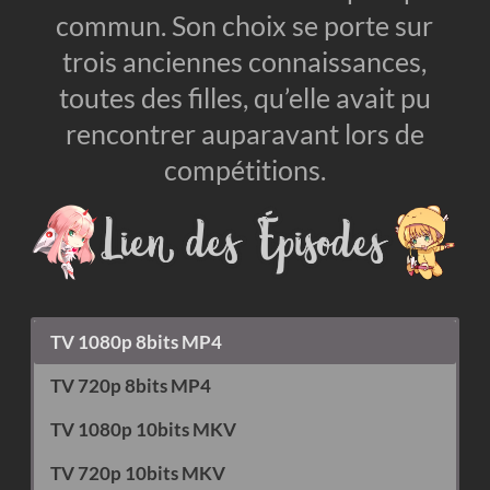
commun. Son choix se porte sur
trois anciennes connaissances,
toutes des filles, qu’elle avait pu
rencontrer auparavant lors de
compétitions.
TV 1080p 8bits MP4
TV 720p 8bits MP4
TV 1080p 10bits MKV
TV 720p 10bits MKV