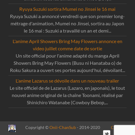
Ryuya Suzuki sortira Mumei no Jinsei le 16 mai
Ryuya Suzuki a annoncé vendredi que son premier long-
métrage d'animation, Mumei no Jinsei, sortira au Japon
le 16 mai : Suzuki a travaillé un an et demi...
L'anime April Showers Bring May Flowers annonce en
video juillet comme date de sortie
Un site official pour l'anime adapté du manga April
Showers Bring May Flowers (Busu ni Hanataba o) de
Roku Sakura a ouvert ses portes aujourd'hui, dévoilant...
L'anime Lazarus se dévoile dans un nouveau trailer
Le site officiel de de Lazarus (Lazaro, en japonais), le tout
nouvel anime original de la chaîne Toonami, réalisé par
Shinichiro Watanabe (Cowboy Bebop,...
Copyright ©
Onii-ChanSub
- 2014-2020
Contact