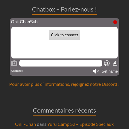
Chatbox – Parlez-nous !
Pour avoir plus d’informations, rejoignez notre Discord !
Commentaires récents
Onii-Chan
dans
Yuru Camp S2 – Épisode Spéciaux