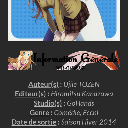
Auteur(s)
:
Ujiie TOZEN
Editeur(s)
:
Hiromitsu Kanazawa
Studio(s)
:
GoHands
Genre
:
Comédie, Ecchi
Date de sortie
:
Saison Hiver 2014