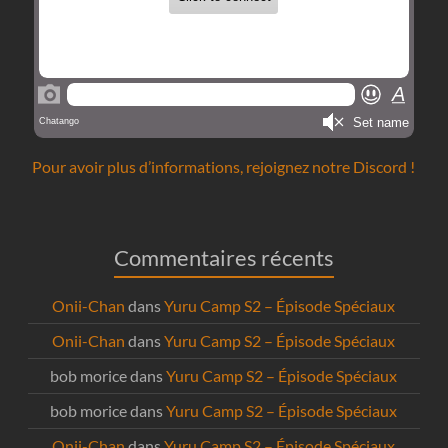
Pour avoir plus d’informations, rejoignez notre Discord !
Commentaires récents
Onii-Chan
dans
Yuru Camp S2 – Épisode Spéciaux
Onii-Chan
dans
Yuru Camp S2 – Épisode Spéciaux
bob morice
dans
Yuru Camp S2 – Épisode Spéciaux
bob morice
dans
Yuru Camp S2 – Épisode Spéciaux
Onii-Chan
dans
Yuru Camp S2 – Épisode Spéciaux