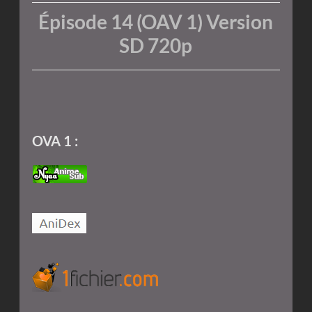
Épisode 14 (OAV 1) Version
SD 720p
OVA 1 :