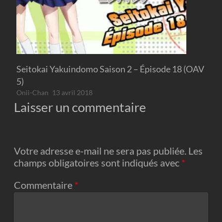
Seitokai Yakuindomo Saison 2 – Épisode 18 (OAV
5)
Onii-Chan
13 avril 2018
Laisser un commentaire
Votre adresse e-mail ne sera pas publiée.
Les
champs obligatoires sont indiqués avec
*
Commentaire
*