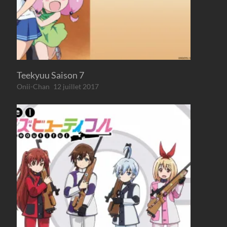
Teekyuu Saison 7
Onii-Chan
12 juillet 2017