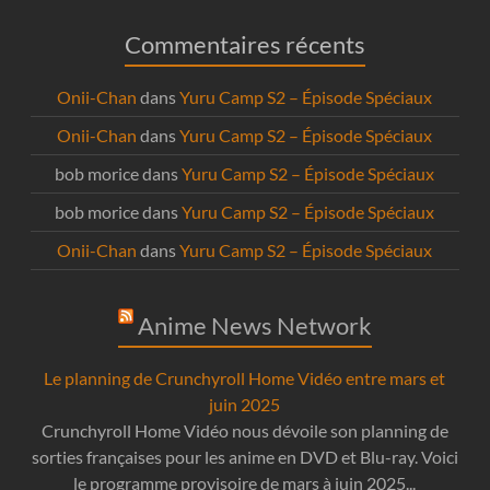
Commentaires récents
Onii-Chan
dans
Yuru Camp S2 – Épisode Spéciaux
Onii-Chan
dans
Yuru Camp S2 – Épisode Spéciaux
bob morice
dans
Yuru Camp S2 – Épisode Spéciaux
bob morice
dans
Yuru Camp S2 – Épisode Spéciaux
Onii-Chan
dans
Yuru Camp S2 – Épisode Spéciaux
Anime News Network
Le planning de Crunchyroll Home Vidéo entre mars et
juin 2025
Crunchyroll Home Vidéo nous dévoile son planning de
sorties françaises pour les anime en DVD et Blu-ray. Voici
le programme provisoire de mars à juin 2025...