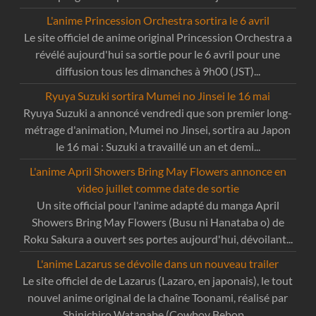
L'anime Princession Orchestra sortira le 6 avril
Le site officiel de anime original Princession Orchestra a
révélé aujourd'hui sa sortie pour le 6 avril pour une
diffusion tous les dimanches à 9h00 (JST)...
Ryuya Suzuki sortira Mumei no Jinsei le 16 mai
Ryuya Suzuki a annoncé vendredi que son premier long-
métrage d'animation, Mumei no Jinsei, sortira au Japon
le 16 mai : Suzuki a travaillé un an et demi...
L'anime April Showers Bring May Flowers annonce en
video juillet comme date de sortie
Un site official pour l'anime adapté du manga April
Showers Bring May Flowers (Busu ni Hanataba o) de
Roku Sakura a ouvert ses portes aujourd'hui, dévoilant...
L'anime Lazarus se dévoile dans un nouveau trailer
Le site officiel de de Lazarus (Lazaro, en japonais), le tout
nouvel anime original de la chaîne Toonami, réalisé par
Shinichiro Watanabe (Cowboy Bebop,...