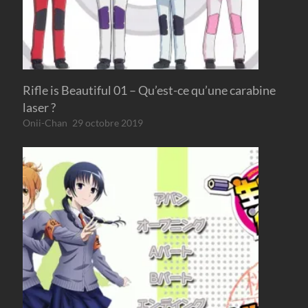
Rifle is Beautiful 01 – Qu’est-ce qu’une carabine
laser ?
Onii-Chan
29 octobre 2019