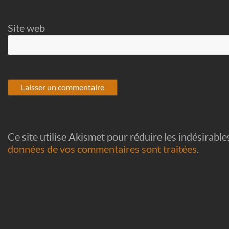
Site web
Ce site utilise Akismet pour réduire les indésirable
données de vos commentaires sont traitées
.