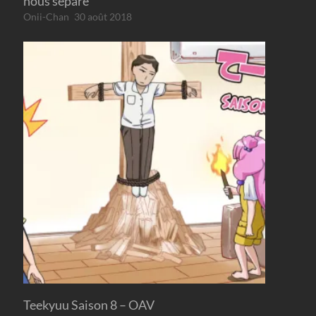
nous sépare
Onii-Chan
30 août 2018
Teekyuu Saison 8 – OAV