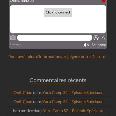
Pour avoir plus d’informations, rejoignez notre Discord !
Commentaires récents
Onii-Chan
dans
Yuru Camp S2 – Épisode Spéciaux
Onii-Chan
dans
Yuru Camp S2 – Épisode Spéciaux
bob morice
dans
Yuru Camp S2 – Épisode Spéciaux