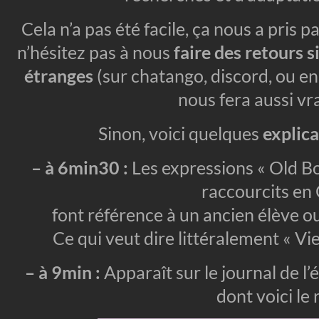
Cela n’a pas été facile, ça nous a pris p
n’hésitez pas à nous
faire des retours 
étranges
(sur chatango, discord, ou e
nous fera aussi vra
Sinon, voici quelques
explica
– à 6min30 :
Les expressions « Old Boy
raccourcits en
font référence à un ancien élève o
Ce qui veut dire littéralement « Vieu
– à 9min :
Apparaît sur le journal de l
dont voici le 