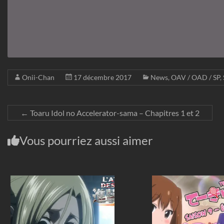
Onii-Chan
17 décembre 2017
News
,
OAV / OAD / SP
,
←
Toaru Idol no Accelerator-sama – Chapitres 1 et 2
Vous pourriez aussi aimer