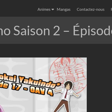
Animes
Mangas
Contactez-nous
o Saison 2 – Épisod