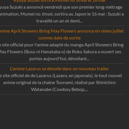
yuya Suzuki a annoncé vendredi que son premier long-métrage
animation, Mumei no Jinsei, sortira au Japon le 16 mai : Suzuki a
travaillé un an et demi...
anime April Showers Bring May Flowers annonce en video juillet
comme date de sortie
 site official pour l'anime adapté du manga April Showers Bring
ay Flowers (Busu ni Hanataba o) de Roku Sakura a ouvert ses
portes aujourd'hui, dévoilant...
L'anime Lazarus se dévoile dans un nouveau trailer
e site officiel de de Lazarus (Lazaro, en japonais), le tout nouvel
anime original de la chaîne Toonami, réalisé par Shinichiro
Watanabe (Cowboy Bebop,...