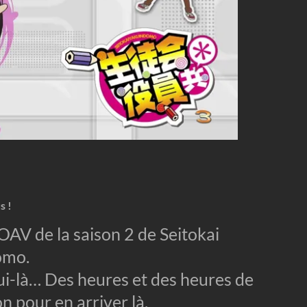
s !
OAV de la saison 2 de Seitokai
omo.
lui-là… Des heures et des heures de
n pour en arriver là.