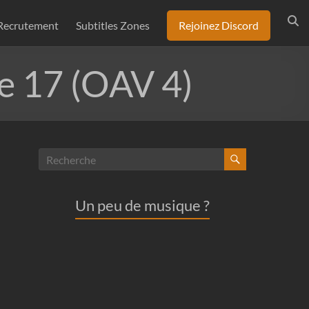
Recrutement
Subtitles Zones
Rejoinez Discord
e 17 (OAV 4)
Un peu de musique ?