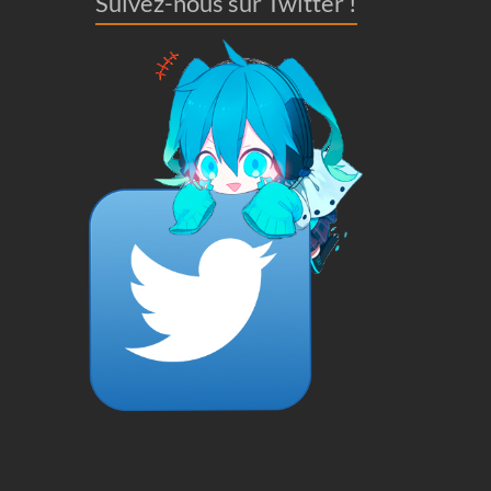
Suivez-nous sur Twitter !