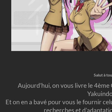
Salut à tou
Aujourd’hui, on vous livre le 4ème 
Yakuind
Et on en a bavé pour vous le fournir ce
recherches et d’adaptatio