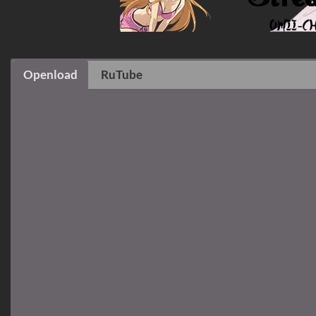
Openload
RuTube