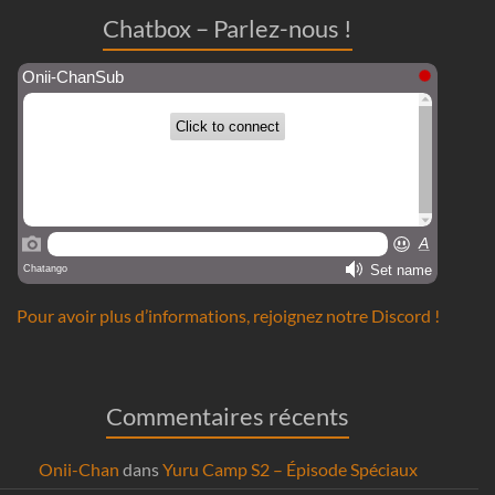
Chatbox – Parlez-nous !
Pour avoir plus d’informations, rejoignez notre Discord !
Commentaires récents
Onii-Chan
dans
Yuru Camp S2 – Épisode Spéciaux