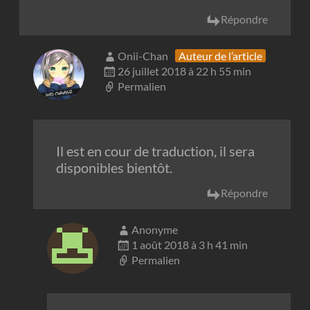
Répondre
Onii-Chan
Auteur de l’article
26 juillet 2018 à 22 h 55 min
Permalien
Il est en cour de traduction, il sera
disponibles bientôt.
Répondre
Anonyme
1 août 2018 à 3 h 41 min
Permalien