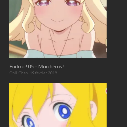
Endro~! 05 – Mon héros !
Onii-Chan
19 février 2019