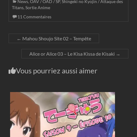
News
,
OAV / OAD / SP
,
Shingeki no Kyojin / Attaque des
Titans
,
Sortie Anime
11 Commentaires
←
Mahou Shoujo Site 02 – Tempête
Alice or Alice 03 – Le Kisa Kissa de Kisaki
→
Vous pourriez aussi aimer