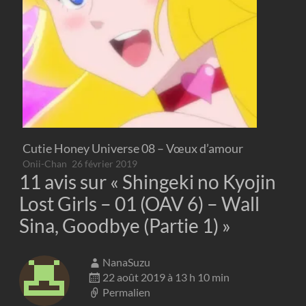
Cutie Honey Universe 08 – Vœux d’amour
Onii-Chan
26 février 2019
11 avis sur «
Shingeki no Kyojin
Lost Girls – 01 (OAV 6) – Wall
Sina, Goodbye (Partie 1)
»
NanaSuzu
22 août 2019 à 13 h 10 min
Permalien