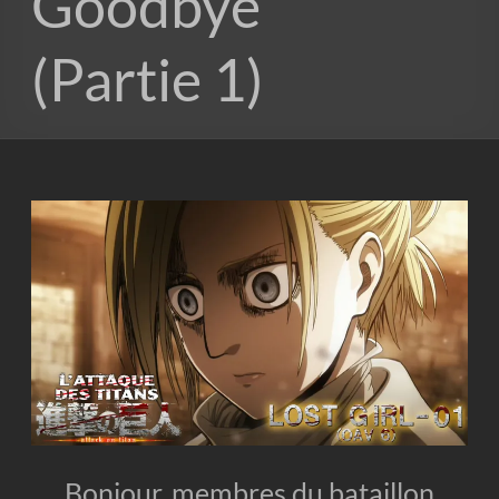
Goodbye
(Partie 1)
Bonjour, membres du bataillon