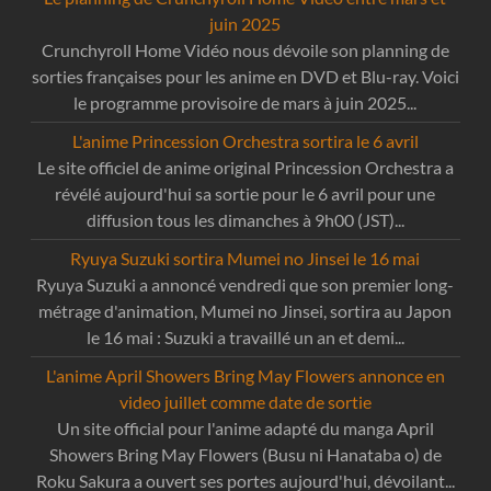
juin 2025
Crunchyroll Home Vidéo nous dévoile son planning de
sorties françaises pour les anime en DVD et Blu-ray. Voici
le programme provisoire de mars à juin 2025...
L'anime Princession Orchestra sortira le 6 avril
Le site officiel de anime original Princession Orchestra a
révélé aujourd'hui sa sortie pour le 6 avril pour une
diffusion tous les dimanches à 9h00 (JST)...
Ryuya Suzuki sortira Mumei no Jinsei le 16 mai
Ryuya Suzuki a annoncé vendredi que son premier long-
métrage d'animation, Mumei no Jinsei, sortira au Japon
le 16 mai : Suzuki a travaillé un an et demi...
L'anime April Showers Bring May Flowers annonce en
video juillet comme date de sortie
Un site official pour l'anime adapté du manga April
Showers Bring May Flowers (Busu ni Hanataba o) de
Roku Sakura a ouvert ses portes aujourd'hui, dévoilant...