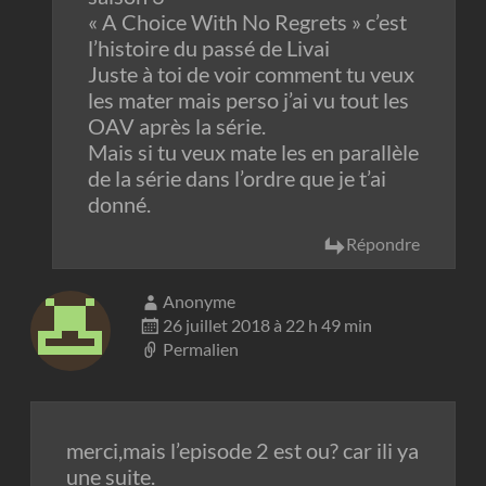
« A Choice With No Regrets » c’est
l’histoire du passé de Livai
Juste à toi de voir comment tu veux
les mater mais perso j’ai vu tout les
OAV après la série.
Mais si tu veux mate les en parallèle
de la série dans l’ordre que je t’ai
donné.
Répondre
Anonyme
26 juillet 2018 à 22 h 49 min
Permalien
merci,mais l’episode 2 est ou? car ili ya
une suite.