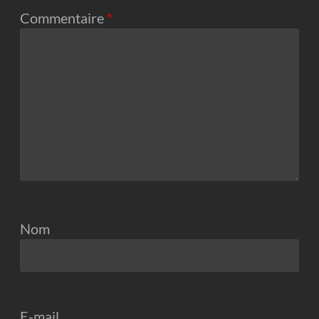
Commentaire
*
Nom
E-mail