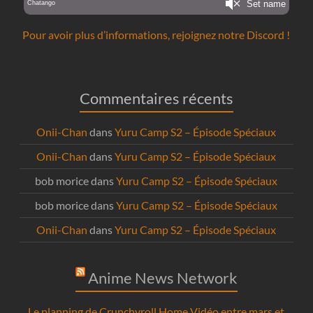
Pour avoir plus d’informations, rejoignez notre Discord !
Commentaires récents
Onii-Chan
dans
Yuru Camp S2 – Épisode Spéciaux
Onii-Chan
dans
Yuru Camp S2 – Épisode Spéciaux
bob morice
dans
Yuru Camp S2 – Épisode Spéciaux
bob morice
dans
Yuru Camp S2 – Épisode Spéciaux
Onii-Chan
dans
Yuru Camp S2 – Épisode Spéciaux
Anime News Network
Le planning de Crunchyroll Home Vidéo entre mars et