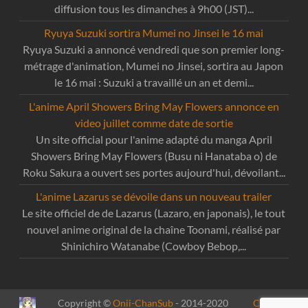
diffusion tous les dimanches à 9h00 (JST)...
Ryuya Suzuki sortira Mumei no Jinsei le 16 mai
Ryuya Suzuki a annoncé vendredi que son premier long-
métrage d'animation, Mumei no Jinsei, sortira au Japon
le 16 mai : Suzuki a travaillé un an et demi...
L'anime April Showers Bring May Flowers annonce en
video juillet comme date de sortie
Un site official pour l'anime adapté du manga April
Showers Bring May Flowers (Busu ni Hanataba o) de
Roku Sakura a ouvert ses portes aujourd'hui, dévoilant...
L'anime Lazarus se dévoile dans un nouveau trailer
Le site officiel de de Lazarus (Lazaro, en japonais), le tout
nouvel anime original de la chaîne Toonami, réalisé par
Shinichiro Watanabe (Cowboy Bebop,...
Copyright ©
Onii-ChanSub
- 2014-2020
Contact