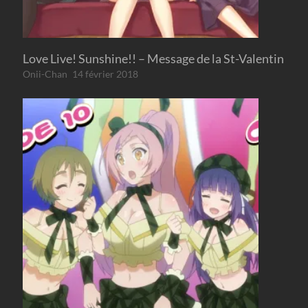
Love Live! Sunshine!! – Message de la St-Valentin
Onii-Chan
14 février 2018