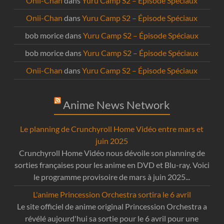
Onii-Chan
dans
Yuru Camp S2 – Épisode Spéciaux
Onii-Chan
dans
Yuru Camp S2 – Épisode Spéciaux
bob morice
dans
Yuru Camp S2 – Épisode Spéciaux
bob morice
dans
Yuru Camp S2 – Épisode Spéciaux
Onii-Chan
dans
Yuru Camp S2 – Épisode Spéciaux
Anime News Network
Le planning de Crunchyroll Home Vidéo entre mars et
juin 2025
Crunchyroll Home Vidéo nous dévoile son planning de
sorties françaises pour les anime en DVD et Blu-ray. Voici
le programme provisoire de mars à juin 2025...
L'anime Princession Orchestra sortira le 6 avril
Le site officiel de anime original Princession Orchestra a
révélé aujourd'hui sa sortie pour le 6 avril pour une