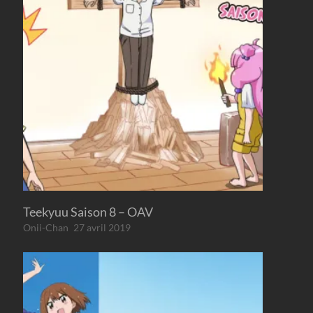
Teekyuu Saison 8 – OAV
Onii-Chan
27 avril 2019