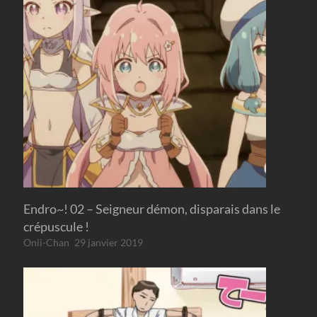
Endro~! 02 – Seigneur démon, disparais dans le
crépuscule !
Onii-Chan
29 janvier 2019