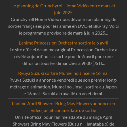
Le planning de Crunchyroll Home Vidéo entre mars et
juin 2025
Crunchyroll Home Vidéo nous dévoile son planning de
sorties françaises pour les anime en DVD et Blu-ray. Voici
le programme provisoire de mars à juin 2025...
L'anime Princession Orchestra sortira le 6 avril
Le site officiel de anime original Princession Orchestra a
révélé aujourd'hui sa sortie pour le 6 avril pour une
diffusion tous les dimanches à 9h00 (JST)...
Ryuya Suzuki sortira Mumei no Jinsei le 16 mai
Ryuya Suzuki a annoncé vendredi que son premier long-
métrage d'animation, Mumei no Jinsei, sortira au Japon
le 16 mai : Suzuki a travaillé un an et demi...
L'anime April Showers Bring May Flowers annonce en
video juillet comme date de sortie
Un site official pour l'anime adapté du manga April
Showers Bring May Flowers (Busu ni Hanataba o) de