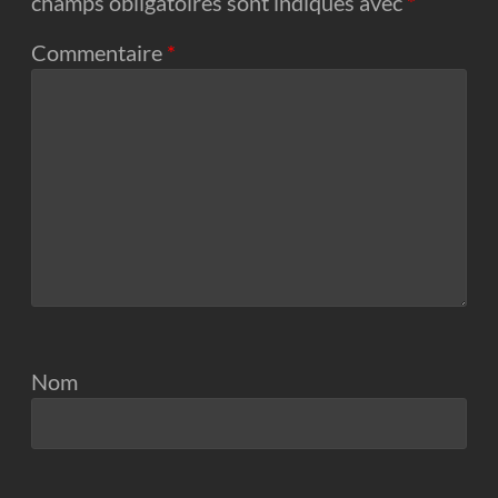
champs obligatoires sont indiqués avec
*
Commentaire
*
Nom