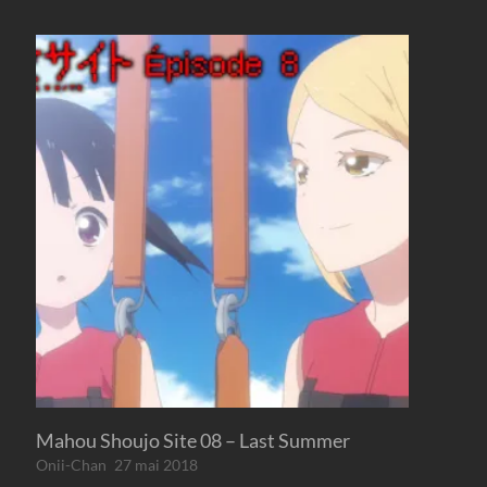
Mahou Shoujo Site 08 – Last Summer
Onii-Chan
27 mai 2018