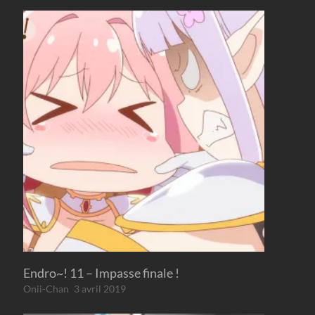
Endro~! 11 – Impasse finale !
Onii-Chan
3 avril 2019