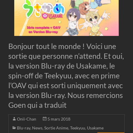
Bonjour tout le monde ! Voici une
sortie que personne n’attend. Et oui,
la version Blu-ray de Usakame, le
spin-off de Teekyuu, avec en prime
l’OAV qui est sorti uniquement avec
la version Blu-ray. Nous remercions
Goen qui a traduit
Onii-Chan
5 mars 2018
Blu-ray
,
News
,
Sortie Anime
,
Teekyuu
,
Usakame