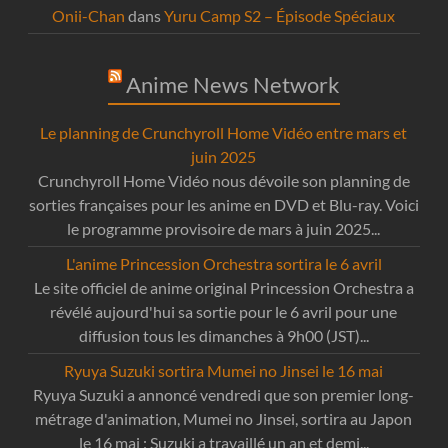
Onii-Chan
dans
Yuru Camp S2 – Épisode Spéciaux
Anime News Network
Le planning de Crunchyroll Home Vidéo entre mars et
juin 2025
Crunchyroll Home Vidéo nous dévoile son planning de
sorties françaises pour les anime en DVD et Blu-ray. Voici
le programme provisoire de mars à juin 2025...
L'anime Princession Orchestra sortira le 6 avril
Le site officiel de anime original Princession Orchestra a
révélé aujourd'hui sa sortie pour le 6 avril pour une
diffusion tous les dimanches à 9h00 (JST)...
Ryuya Suzuki sortira Mumei no Jinsei le 16 mai
Ryuya Suzuki a annoncé vendredi que son premier long-
métrage d'animation, Mumei no Jinsei, sortira au Japon
le 16 mai : Suzuki a travaillé un an et demi...