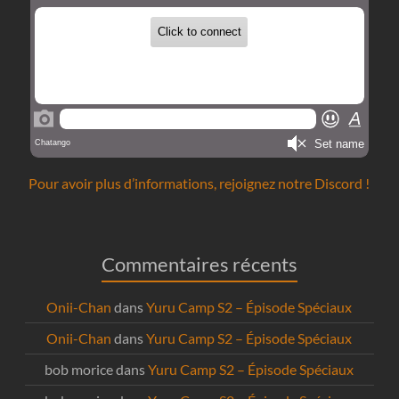
Pour avoir plus d’informations, rejoignez notre Discord !
Commentaires récents
Onii-Chan
dans
Yuru Camp S2 – Épisode Spéciaux
Onii-Chan
dans
Yuru Camp S2 – Épisode Spéciaux
bob morice
dans
Yuru Camp S2 – Épisode Spéciaux