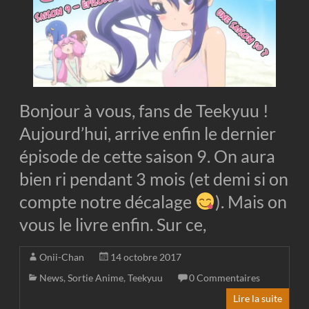
Bonjour à vous, fans de Teekyuu !
Aujourd’hui, arrive enfin le dernier
épisode de cette saison 9. On aura
bien ri pendant 3 mois (et demi si on
compte notre décalage
). Mais on
vous le livre enfin. Sur ce,
Onii-Chan
14 octobre 2017
News
,
Sortie Anime
,
Teekyuu
0 Commentaires
Lire la suite