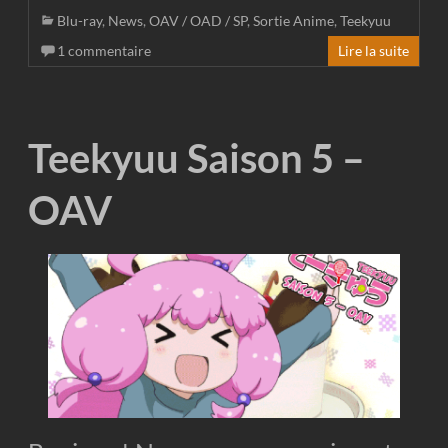
Blu-ray
,
News
,
OAV / OAD / SP
,
Sortie Anime
,
Teekyuu
1 commentaire
Lire la suite
Teekyuu Saison 5 –
OAV