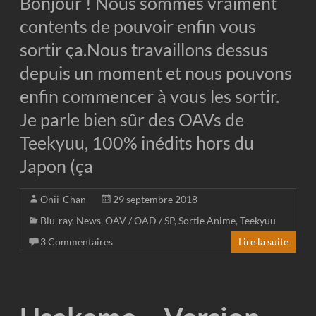
Bonjour ! Nous sommes vraiment
contents de pouvoir enfin vous
sortir ça.Nous travaillons dessus
depuis un moment et nous pouvons
enfin commencer à vous les sortir.
Je parle bien sûr des OAVs de
Teekyuu, 100% inédits hors du
Japon (ça
Onii-Chan
29 septembre 2018
Blu-ray
,
News
,
OAV / OAD / SP
,
Sortie Anime
,
Teekyuu
3 Commentaires
Lire la suite