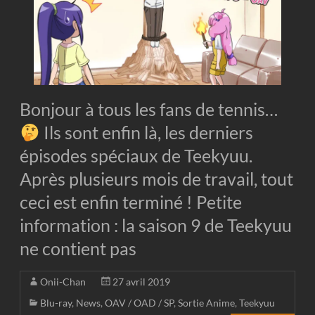
Bonjour à tous les fans de tennis…
Ils sont enfin là, les derniers
épisodes spéciaux de Teekyuu.
Après plusieurs mois de travail, tout
ceci est enfin terminé ! Petite
information : la saison 9 de Teekyuu
ne contient pas
Onii-Chan
27 avril 2019
Blu-ray
,
News
,
OAV / OAD / SP
,
Sortie Anime
,
Teekyuu