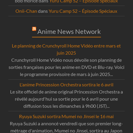
bob morice
dans
Yuru Camp S2 – Épisode Spéciaux
Onii-Chan
dans
Yuru Camp S2 – Épisode Spéciaux
Anime News Network
Le planning de Crunchyroll Home Vidéo entre mars et
juin 2025
Crunchyroll Home Vidéo nous dévoile son planning de
sorties françaises pour les anime en DVD et Blu-ray. Voici
le programme provisoire de mars à juin 2025...
L'anime Princession Orchestra sortira le 6 avril
Le site officiel de anime original Princession Orchestra a
révélé aujourd'hui sa sortie pour le 6 avril pour une
diffusion tous les dimanches à 9h00 (JST)...
Ryuya Suzuki sortira Mumei no Jinsei le 16 mai
Ryuya Suzuki a annoncé vendredi que son premier long-
métrage d'animation, Mumei no Jinsei, sortira au Japon