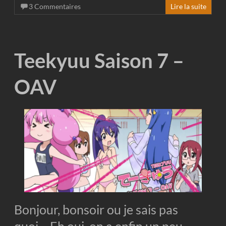
3 Commentaires
Lire la suite
Teekyuu Saison 7 –
OAV
Bonjour, bonsoir ou je sais pas
quoi… Eh oui, on a enfin un peu