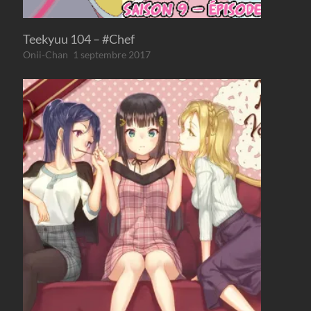
Teekyuu 104 – #Chef
Onii-Chan
1 septembre 2017