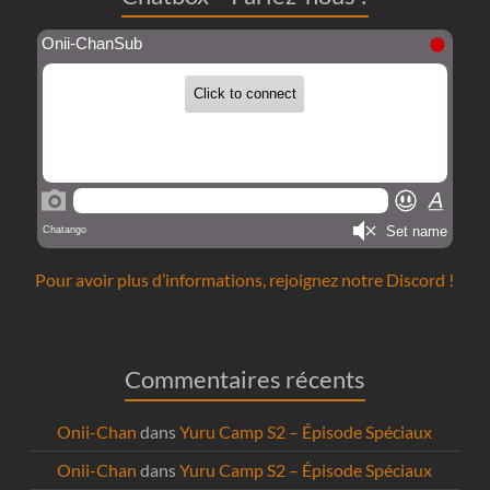
Pour avoir plus d’informations, rejoignez notre Discord !
Commentaires récents
Onii-Chan
dans
Yuru Camp S2 – Épisode Spéciaux
Onii-Chan
dans
Yuru Camp S2 – Épisode Spéciaux