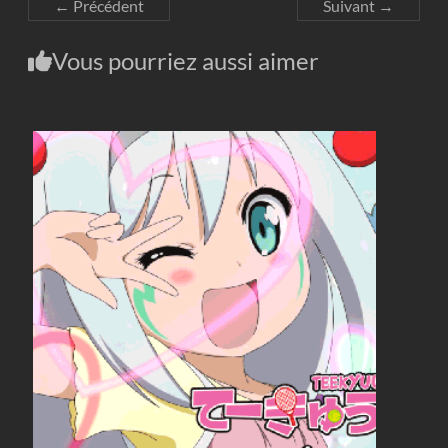
← Précédent
Suivant →
Vous pourriez aussi aimer