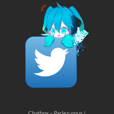
Chatbox – Parlez-nous !