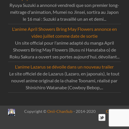
Ryuya Suzuki a annoncé vendredi que son premier long-
métrage d'animation, Mumei no Jinsei, sortira au Japon
le 16 mai : Suzuki a travaillé un an et demi...
L'anime April Showers Bring May Flowers annonce en
video juillet comme date de sortie
Un site official pour l'anime adapté du manga April
Showers Bring May Flowers (Busu ni Hanataba o) de
Roku Sakura a ouvert ses portes aujourd'hui, dévoilant...
L'anime Lazarus se dévoile dans un nouveau trailer
Le site officiel de de Lazarus (Lazaro, en japonais), le tout
nouvel anime original de la chaîne Toonami, réalisé par
Shinichiro Watanabe (Cowboy Bebop,...
Copyright ©
Onii-ChanSub
- 2014-2020
Contact