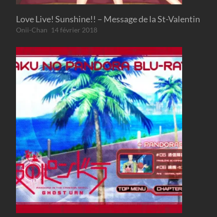
Love Live! Sunshine!! – Message de la St-Valentin
Onii-Chan
14 février 2018