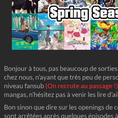
Bonjour à tous, pas beaucoup de sorties
chez nous, n’ayant que très peu de pers
niveau fansub
(On recrute au passage !)
mangas, n’hésitez pas à venir les lire d’ai
Bon sinon que dire sur les openings de c
sont arrêtées après quelques épisodes à