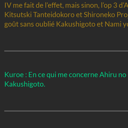
IV me fait de l’effet, mais sinon, l’op 3 d
Kitsutski Tanteidokoro et Shironeko Proj
goût sans oublié Kakushigoto et Nami yo
Kuroe : En ce qui me concerne Ahiru no 
Kakushigoto.