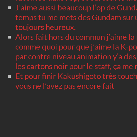
J’aime aussi beaucoup l’op de Gun
temps tu me mets des Gundam sur u
toujours heureux.
Alors fait hors du commun j’aime la
comme quoi pour que j’aime la K-pop 
par contre niveau animation y’a des j
les cartons noir pour le staff, ça me 
Et pour finir Kakushigoto très touch
vous ne l’avez pas encore fait