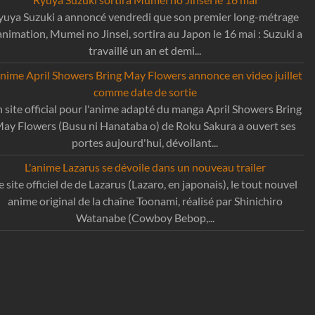
yuya Suzuki a annoncé vendredi que son premier long-métrage
animation, Mumei no Jinsei, sortira au Japon le 16 mai : Suzuki a
travaillé un an et demi...
anime April Showers Bring May Flowers annonce en video juillet
comme date de sortie
 site official pour l'anime adapté du manga April Showers Bring
ay Flowers (Busu ni Hanataba o) de Roku Sakura a ouvert ses
portes aujourd'hui, dévoilant...
L'anime Lazarus se dévoile dans un nouveau trailer
e site officiel de de Lazarus (Lazaro, en japonais), le tout nouvel
anime original de la chaîne Toonami, réalisé par Shinichiro
Watanabe (Cowboy Bebop,...