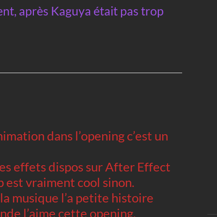
ment, après Kaguya était pas trop
’animation dans l’opening c’est un
es effets dispos sur After Effect
op est vraiment cool sinon.
a musique l’a petite histoire
onde l’aime cette opening.