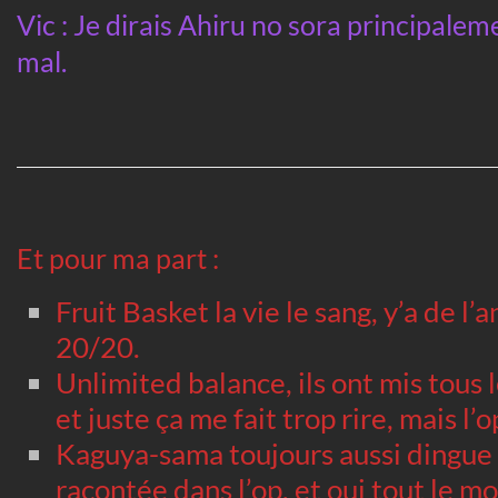
Vic : Je dirais Ahiru no sora principale
mal.
Et pour ma part :
Fruit Basket la vie le sang, y’a de l
20/20.
Unlimited balance, ils ont mis tous l
et juste ça me fait trop rire, mais l’
Kaguya-sama toujours aussi dingue l
racontée dans l’op, et oui tout le m