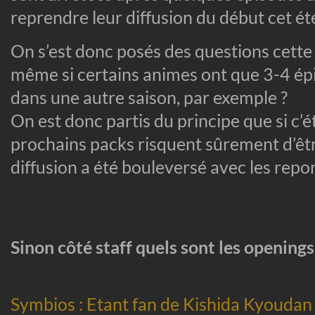
reprendre leur diffusion du début cet ét
On s’est donc posés des questions cette 
même si certains animes ont que 3-4 épis
dans une autre saison, par exemple ?
On est donc partis du principe que si c’éta
prochains packs risquent sûrement d’être
diffusion a été bouleversé avec les repor
Sinon côté staff quels sont les openings
Symbios : Etant fan de Kishida Kyoudan 