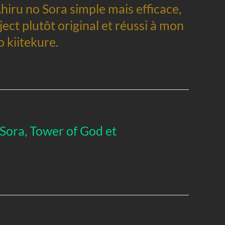
’Ahiru no Sora simple mais efficace,
ect plutôt original et réussi à mon
 kiitekure.
Sora, Tower of God et