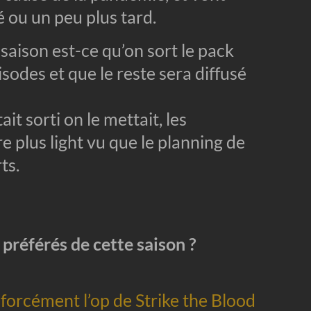
é ou un peu plus tard.
saison est-ce qu’on sort le pack
odes et que le reste sera diffusé
it sorti on le mettait, les
 plus light vu que le planning de
ts.
 préférés de cette saison ?
forcément l’op de Strike the Blood